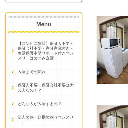
Menu
【コンビニ賃貸】保証人不要・
保証会社不要・家具家電付き・
生活保護申請サポート付きマン
スリーはめぐみ企画
入居までの流れ
保証人不要・保証会社不要は大
丈夫なの！？
どんな人が入居するの？
法人契約・短期契約（マンスリ
ー）