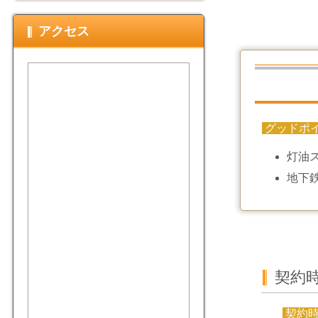
アクセス
グッドポ
灯油
地下
契約
契約