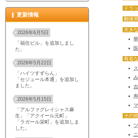
ドラ
更新情報
郵便
大き
2026年6月5日
華
「福住ビル」を追加しまし
医
た。
有名
2026年5月22日
「ハイツすずらん」
み
「セジュール本通」を追加し
ました。
吉
2026年5月15日
マ
「アルファグレイシャス麻
その
生」「アクイール元町」
「ラガール栄町」を追加しま
ツ
した。
ニ