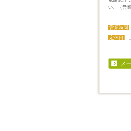
い。（営
営業時間
定休日
土
メ