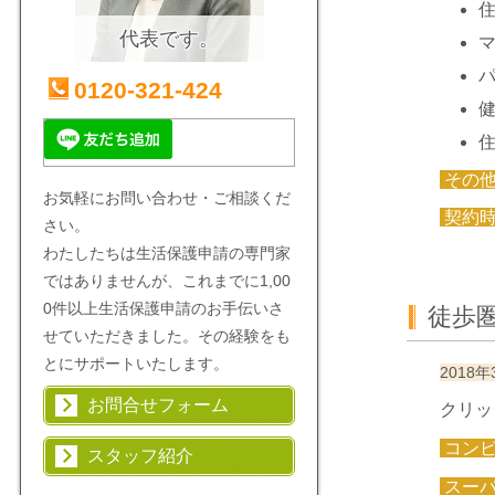
代表です。
0120-321-424
その
お気軽にお問い合わせ・ご相談くだ
契約
さい。
わたしたちは生活保護申請の専門家
ではありませんが、これまでに1,00
0件以上生活保護申請のお手伝いさ
徒歩
せていただきました。その経験をも
とにサポートいたします。
201
お問合せフォーム
クリッ
コン
スタッフ紹介
スー