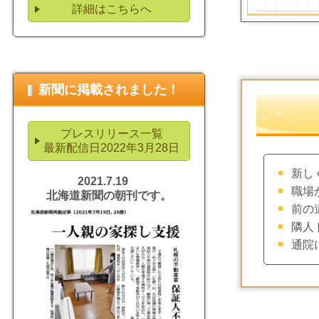
詳細はこちらへ
新聞に掲載されました！
プレスリリース一覧
最新配信日2022年3月28日
新し
2021.7.19
職場
北海道新聞の朝刊です。
前の
隣人
通院