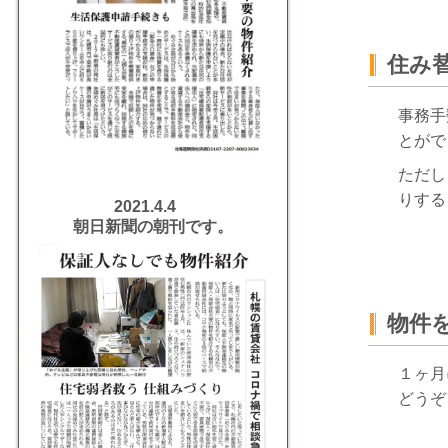
住み替
事務手
とがで
ただし
りする
2021.4.4
朝日新聞の朝刊です。
物件
１ヶ月
どうぞ