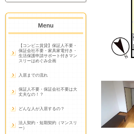
Menu
【コンビニ賃貸】保証人不要・
保証会社不要・家具家電付き・
生活保護申請サポート付きマン
スリーはめぐみ企画
入居までの流れ
保証人不要・保証会社不要は大
丈夫なの！？
どんな人が入居するの？
法人契約・短期契約（マンスリ
ー）