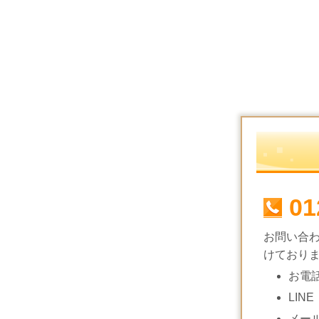
01
お問い合
けており
お電
LINE
メー