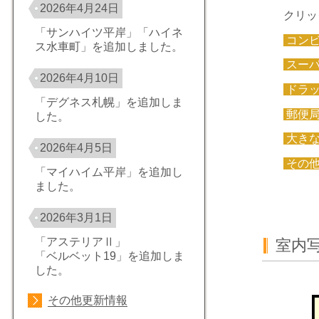
2026年4月24日
クリッ
「サンハイツ平岸」「ハイネ
コン
ス水車町」を追加しました。
スー
2026年4月10日
ドラ
「デグネス札幌」を追加しま
郵便
した。
大き
2026年4月5日
その
「マイハイム平岸」を追加し
ました。
2026年3月1日
「アステリアⅡ」
室内
「ベルベット19」を追加しま
した。
その他更新情報