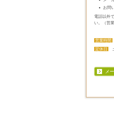
お問
電話以外
い。（営
営業時間
定休日
土
メ