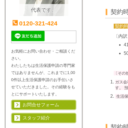
代表です。
契約
0120-321-424
契約
〔内訳
4
お気軽にお問い合わせ・ご相談くだ
5
さい。
わたしたちは生活保護申請の専門家
ではありませんが、これまでに1,00
〔その
0件以上生活保護申請のお手伝いさ
ガス会
せていただきました。その経験をも
す。 
とにサポートいたします。
生活保
お問合せフォーム
スタッフ紹介
契約