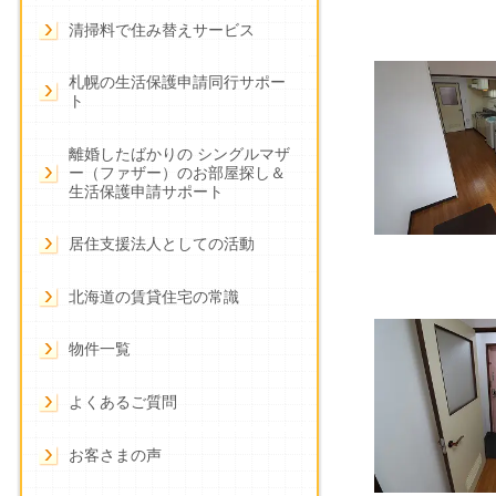
清掃料で住み替えサービス
札幌の生活保護申請同行サポー
ト
離婚したばかりの シングルマザ
ー（ファザー）のお部屋探し＆
生活保護申請サポート
居住支援法人としての活動
北海道の賃貸住宅の常識
物件一覧
よくあるご質問
お客さまの声