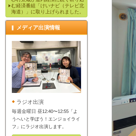
む経済番組「けいナビ（テレビ北
海道）」に取り上げられました。
メディア出演情報
ラジオ出演
毎週金曜日 昼
12:40〜12:55「よ
うへいと学ぼう！エンジョイライ
フ」にラジオ出演します。