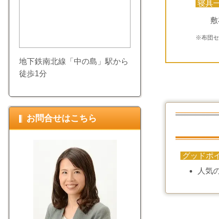
寝具
敷
※布団
地下鉄南北線「中の島」駅から
徒歩1分
お問合せはこちら
グッドポ
人気