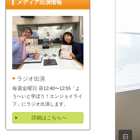
メディア出演情報
ラジオ出演
毎週金曜日 昼
12:40〜12:55「よ
うへいと学ぼう！エンジョイライ
フ」にラジオ出演します。
詳細はこちらへ