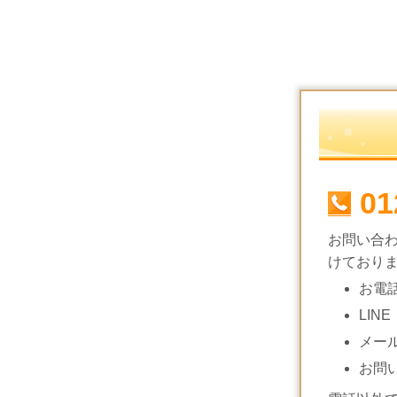
01
お問い合
けており
お電
LINE
メー
お問