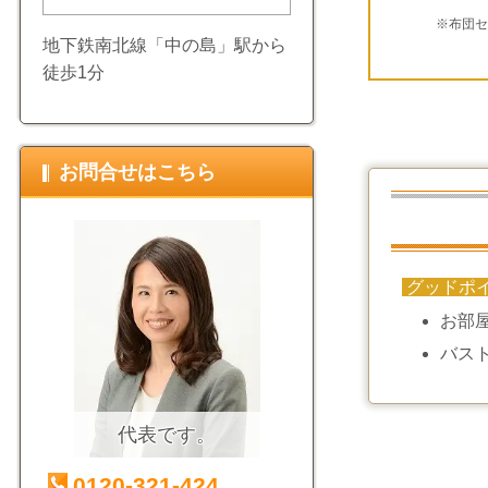
※布団
地下鉄南北線「中の島」駅から
徒歩1分
お問合せはこちら
グッドポ
お部
バス
代表です。
0120-321-424