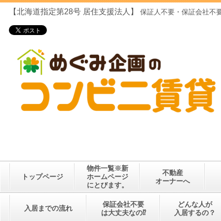
【北海道指定第28号
居住支援法人】
保証人不要・保証会社不要
物件一覧※新
不動産
トップページ
ホームページ
オーナーへ
にとびます。
保証会社不要
どんな人が
入居までの流れ
は大丈夫なの⁉
入居するの？