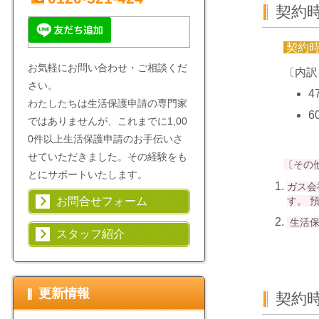
契約
契約
お気軽にお問い合わせ・ご相談くだ
〔内訳
さい。
4
わたしたちは生活保護申請の専門家
6
ではありませんが、これまでに1,00
0件以上生活保護申請のお手伝いさ
せていただきました。その経験をも
〔その
とにサポートいたします。
ガス会
す。 
お問合せフォーム
生活保
スタッフ紹介
更新情報
契約