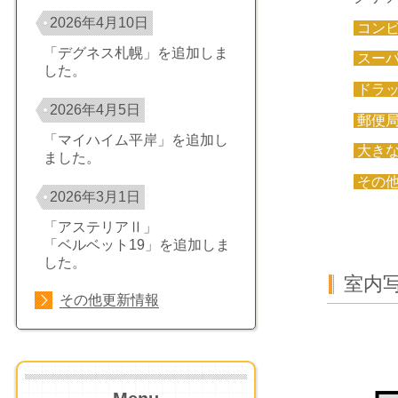
2026年4月10日
コン
「デグネス札幌」を追加しま
スー
した。
ドラ
2026年4月5日
郵便
「マイハイム平岸」を追加し
大き
ました。
その
2026年3月1日
「アステリアⅡ」
「ベルベット19」を追加しま
した。
室内
その他更新情報