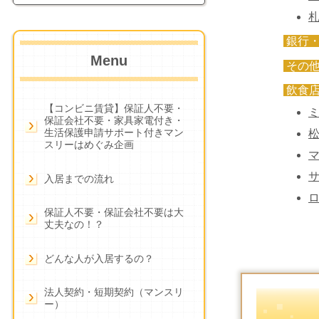
札
銀行
Menu
その
飲食
【コンビニ賃貸】保証人不要・
保証会社不要・家具家電付き・
生活保護申請サポート付きマン
松
スリーはめぐみ企画
入居までの流れ
保証人不要・保証会社不要は大
丈夫なの！？
どんな人が入居するの？
法人契約・短期契約（マンスリ
ー）