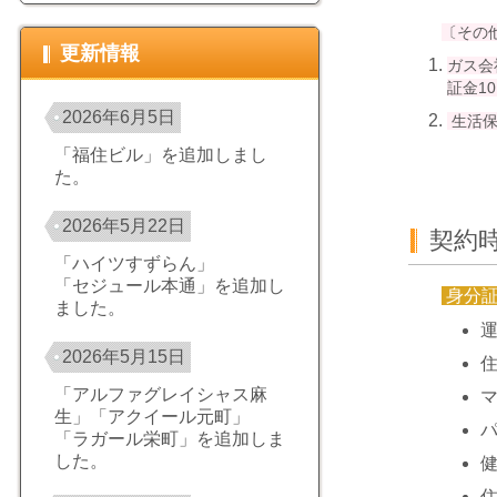
〔その
更新情報
ガス会
証金1
2026年6月5日
生活保
「福住ビル」を追加しまし
た。
2026年5月22日
契約
「ハイツすずらん」
「セジュール本通」を追加し
身分
ました。
2026年5月15日
「アルファグレイシャス麻
生」「アクイール元町」
「ラガール栄町」を追加しま
した。