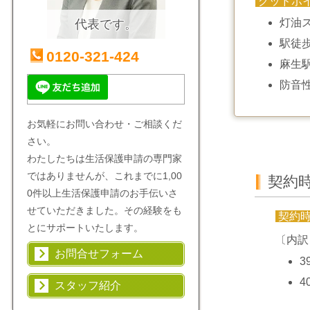
グッドポ
灯油
代表です。
駅徒
0120-321-424
麻生
防音
お気軽にお問い合わせ・ご相談くだ
さい。
わたしたちは生活保護申請の専門家
ではありませんが、これまでに1,00
契約
0件以上生活保護申請のお手伝いさ
せていただきました。その経験をも
契約
とにサポートいたします。
〔内訳
お問合せフォーム
3
4
スタッフ紹介