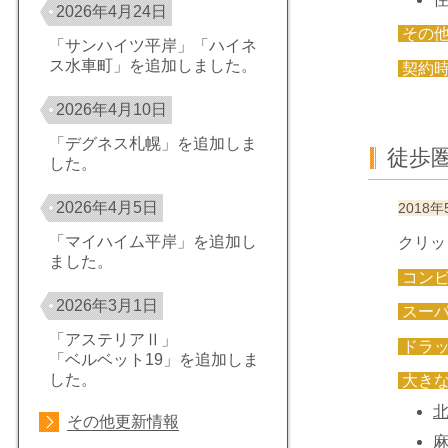
2026年4月24日
その
「サンハイツ平岸」「ハイネ
ス水車町」を追加しました。
契約
2026年4月10日
「デグネス札幌」を追加しま
徒歩
した。
2026年4月5日
201
「マイハイム平岸」を追加し
クリッ
ました。
コン
2026年3月1日
スー
「アステリアⅡ」
ドラ
「ベルベット19」を追加しま
した。
大き
その他更新情報
麻