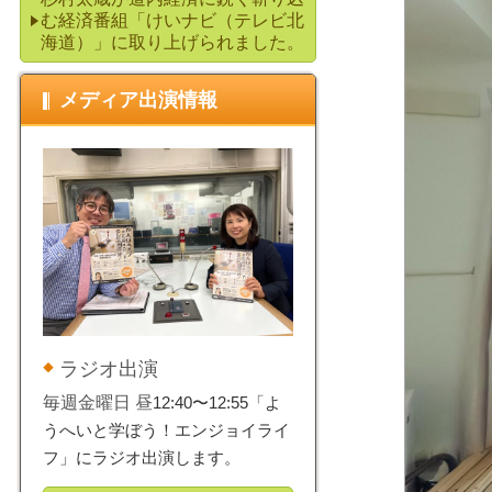
む経済番組「けいナビ（テレビ北
海道）」に取り上げられました。
メディア出演情報
ラジオ出演
毎週金曜日 昼
12:40〜12:55「よ
うへいと学ぼう！エンジョイライ
フ」にラジオ出演します。