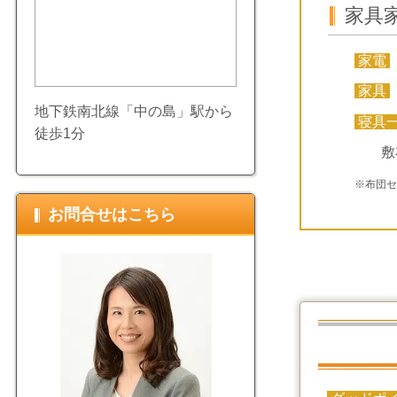
家具
家電
家具
地下鉄南北線「中の島」駅から
寝具
徒歩1分
敷
※布団
お問合せはこちら