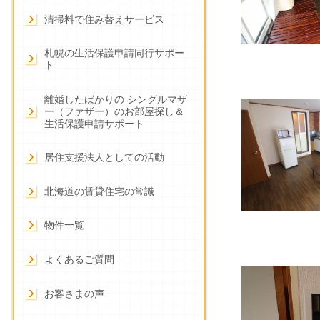
清掃料で住み替えサービス
札幌の生活保護申請同行サポー
ト
離婚したばかりの シングルマザ
ー（ファザー）のお部屋探し＆
生活保護申請サポート
居住支援法人としての活動
北海道の賃貸住宅の常識
物件一覧
よくあるご質問
お客さまの声