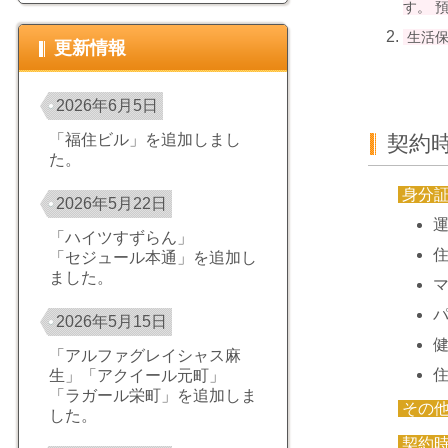
す。 
生活保
更新情報
2026年6月5日
契約
「福住ビル」を追加しまし
た。
身分
2026年5月22日
「ハイツすずらん」
「セジュール本通」を追加し
ました。
2026年5月15日
「アルファグレイシャス麻
生」「アクイール元町」
「ラガール栄町」を追加しま
その
した。
契約