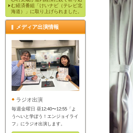
む経済番組「けいナビ（テレビ北
海道）」に取り上げられました。
メディア出演情報
ラジオ出演
毎週金曜日 昼
12:40〜12:55「よ
うへいと学ぼう！エンジョイライ
フ」にラジオ出演します。