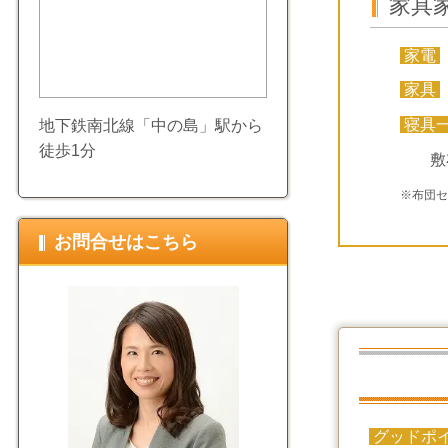
家具
家電
家具
寝具
地下鉄南北線「中の島」駅から
徒歩1分
敷
※布団
お問合せはこちら
グッドポ