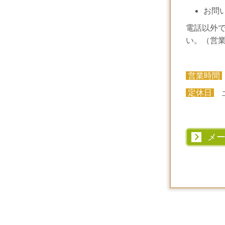
お問
電話以外
い。（営
営業時間
定休日
土
メ