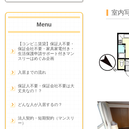
室内
Menu
【コンビニ賃貸】保証人不要・
保証会社不要・家具家電付き・
生活保護申請サポート付きマン
スリーはめぐみ企画
入居までの流れ
保証人不要・保証会社不要は大
丈夫なの！？
どんな人が入居するの？
法人契約・短期契約（マンスリ
ー）