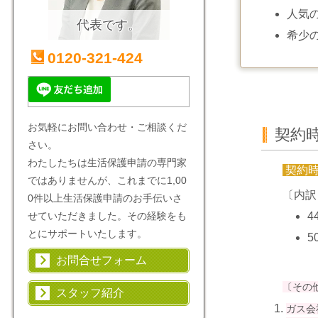
人気
代表です。
希少
0120-321-424
お気軽にお問い合わせ・ご相談くだ
契約
さい。
わたしたちは生活保護申請の専門家
契約
ではありませんが、これまでに1,00
〔内訳
0件以上生活保護申請のお手伝いさ
せていただきました。その経験をも
4
とにサポートいたします。
5
お問合せフォーム
〔その
スタッフ紹介
ガス会