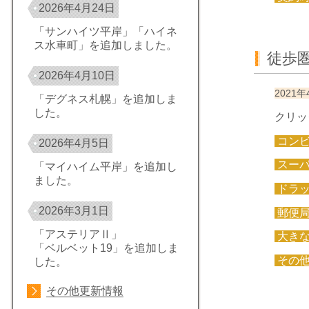
2026年4月24日
「サンハイツ平岸」「ハイネ
ス水車町」を追加しました。
徒歩
2026年4月10日
2021年
「デグネス札幌」を追加しま
した。
クリッ
コン
2026年4月5日
スー
「マイハイム平岸」を追加し
ました。
ドラ
2026年3月1日
郵便
「アステリアⅡ」
大き
「ベルベット19」を追加しま
その
した。
その他更新情報