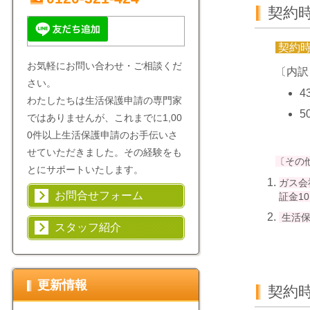
契約
契約
お気軽にお問い合わせ・ご相談くだ
〔内訳
さい。
4
わたしたちは生活保護申請の専門家
5
ではありませんが、これまでに1,00
0件以上生活保護申請のお手伝いさ
せていただきました。その経験をも
〔その
とにサポートいたします。
ガス会
お問合せフォーム
証金1
生活保
スタッフ紹介
更新情報
契約