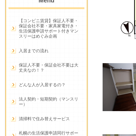
Menu
【コンビニ賃貸】保証人不要・
保証会社不要・家具家電付き・
生活保護申請サポート付きマン
スリーはめぐみ企画
入居までの流れ
保証人不要・保証会社不要は大
丈夫なの！？
どんな人が入居するの？
法人契約・短期契約（マンスリ
ー）
清掃料で住み替えサービス
札幌の生活保護申請同行サポー