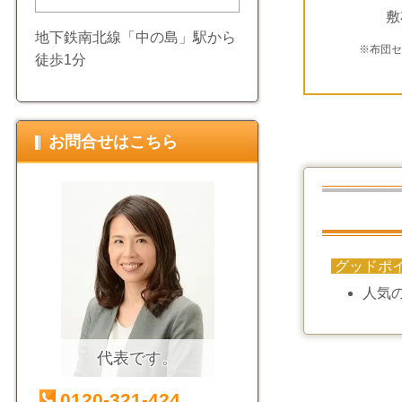
敷
地下鉄南北線「中の島」駅から
※布団
徒歩1分
お問合せはこちら
グッドポ
人気
代表です。
0120-321-424