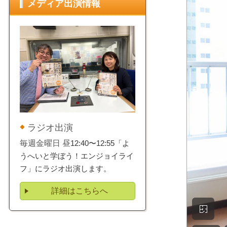
メディア出演情報
ラジオ出演
毎週金曜日 昼
12:40〜12:55「よ
うへいと学ぼう！エンジョイライ
フ」にラジオ出演します。
詳細はこちらへ