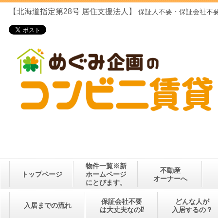
【北海道指定第28号
居住支援法人】
保証人不要・保証会社不要
物件一覧※新
不動産
トップページ
ホームページ
オーナーへ
にとびます。
保証会社不要
どんな人が
入居までの流れ
は大丈夫なの⁉
入居するの？