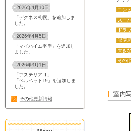
2026年4月10日
コン
「デグネス札幌」を追加しま
スー
した。
ドラ
2026年4月5日
郵便
「マイハイム平岸」を追加し
大き
ました。
その
2026年3月1日
「アステリアⅡ」
「ベルベット19」を追加しま
した。
室内写
その他更新情報