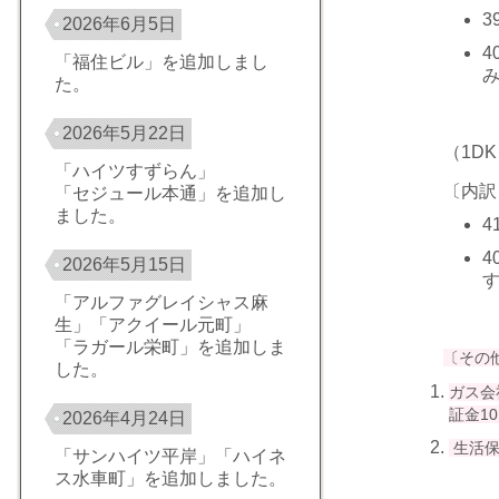
3
2026年6月5日
4
「福住ビル」を追加しまし
た。
2026年5月22日
（1D
「ハイツすずらん」
〔内訳
「セジュール本通」を追加し
ました。
4
4
2026年5月15日
「アルファグレイシャス麻
生」「アクイール元町」
「ラガール栄町」を追加しま
〔その
した。
ガス会
証金1
2026年4月24日
生活保
「サンハイツ平岸」「ハイネ
ス水車町」を追加しました。