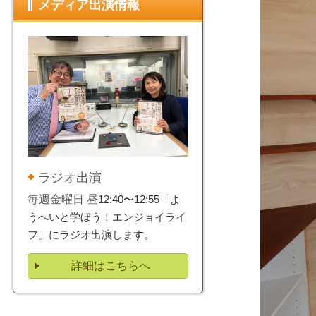
メディア出演情報
ラジオ出演
毎週金曜日 昼
12:40〜12:55「よ
うへいと学ぼう！エンジョイライ
フ」にラジオ出演します。
詳細はこちらへ