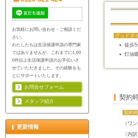
お気軽にお問い合わせ・ご相談くだ
グッドポ
さい。
わたしたちは生活保護申請の専門家
徒歩
ではありませんが、これまでに1,00
灯油
0件以上生活保護申請のお手伝いさ
せていただきました。その経験をも
とにサポートいたします。
お問合せフォーム
契約
スタッフ紹介
契約
（ワン
更新情報
〔内訳