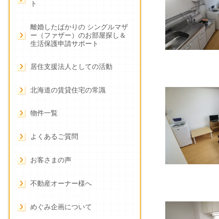
ト
離婚したばかりの シングルマザ
ー（ファザー）のお部屋探し＆
生活保護申請サポート
居住支援法人としての活動
北海道の賃貸住宅の常識
物件一覧
よくあるご質問
お客さまの声
不動産オーナー様へ
めぐみ企画について