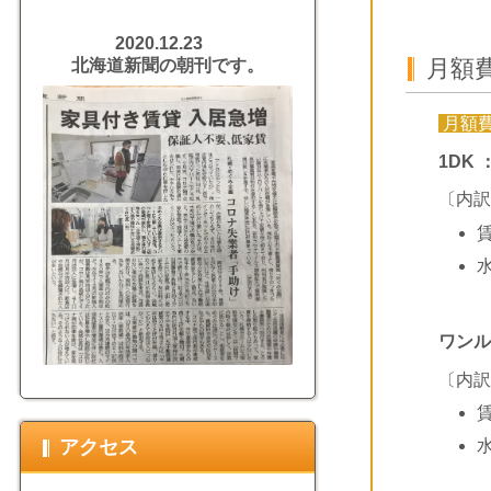
2020.12.23
月額
北海道新聞の朝刊です。
月額
1DK 
〔内訳
ワンルー
〔内訳
アクセス