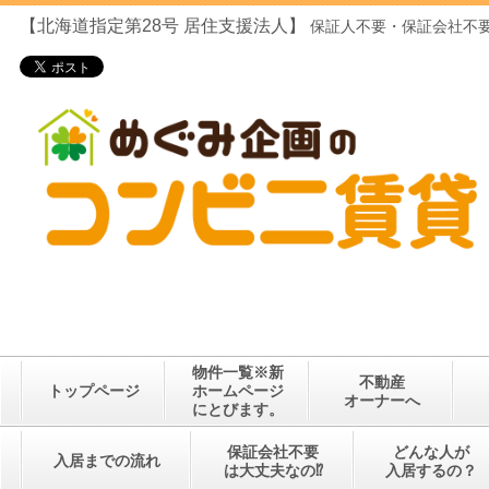
【北海道指定第28号
居住支援法人】
保証人不要・保証会社不要
物件一覧※新
不動産
トップページ
ホームページ
オーナーへ
にとびます。
保証会社不要
どんな人が
入居までの流れ
は大丈夫なの⁉
入居するの？