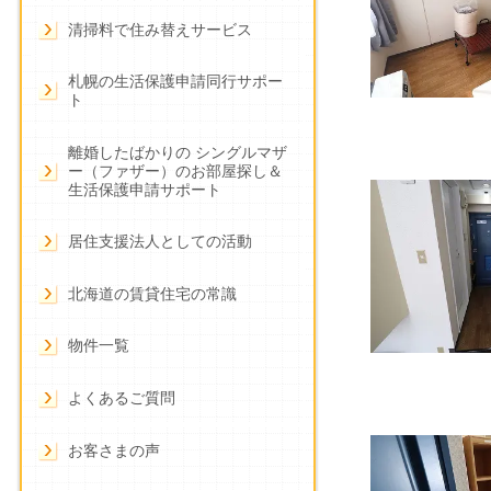
清掃料で住み替えサービス
札幌の生活保護申請同行サポー
ト
離婚したばかりの シングルマザ
ー（ファザー）のお部屋探し＆
生活保護申請サポート
居住支援法人としての活動
北海道の賃貸住宅の常識
物件一覧
よくあるご質問
お客さまの声