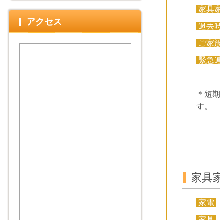
家具
アクセス
退去
ご家
緊急
＊短期
す。
家具
家電
家具