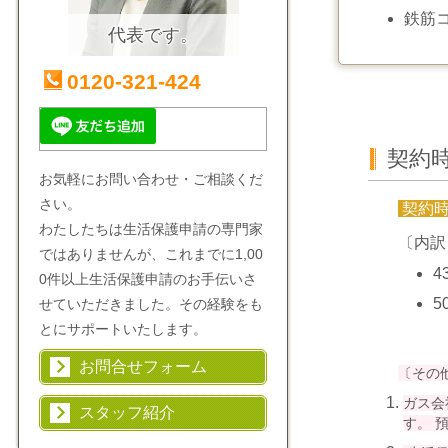
鉄筋
代表です。
0120-321-424
契約
お気軽にお問い合わせ・ご相談くだ
さい。
契約
わたしたちは生活保護申請の専門家
〔内訳
ではありませんが、これまでに1,00
4
0件以上生活保護申請のお手伝いさ
5
せていただきました。その経験をも
とにサポートいたします。
お問合せフォーム
〔その
ガス会
スタッフ紹介
す。 