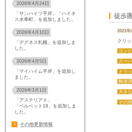
2026年4月24日
「サンハイツ平岸」「ハイネ
徒歩
ス水車町」を追加しました。
2021年
2026年4月10日
クリッ
「デグネス札幌」を追加しま
した。
コン
スー
2026年4月5日
「マイハイム平岸」を追加し
ドラ
ました。
郵便
2026年3月1日
大き
「アステリアⅡ」
その
「ベルベット19」を追加しま
した。
その他更新情報