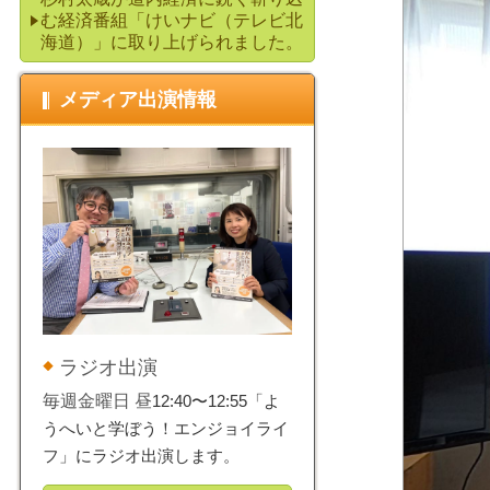
む経済番組「けいナビ（テレビ北
海道）」に取り上げられました。
メディア出演情報
ラジオ出演
毎週金曜日 昼
12:40〜12:55「よ
うへいと学ぼう！エンジョイライ
フ」にラジオ出演します。