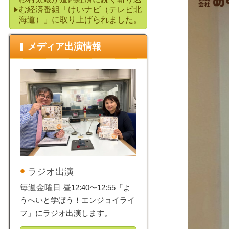
む経済番組「けいナビ（テレビ北
海道）」に取り上げられました。
メディア出演情報
ラジオ出演
毎週金曜日 昼
12:40〜12:55「よ
うへいと学ぼう！エンジョイライ
フ」にラジオ出演します。