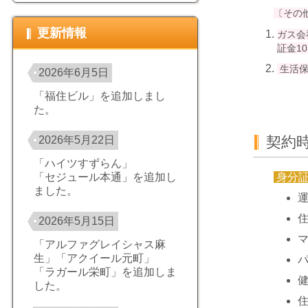
〔その
更新情報
ガス会
証金1
生活保
2026年6月5日
「福住ビル」を追加しまし
た。
契約
2026年5月22日
「ハイツすずらん」
身分
「セジュール本通」を追加し
ました。
2026年5月15日
「アルファグレイシャス麻
生」「アクイール元町」
「ラガール栄町」を追加しま
した。