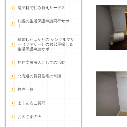
清掃料で住み替えサービス
札幌の生活保護申請同行サポー
ト
離婚したばかりの シングルマザ
ー（ファザー）のお部屋探し＆
生活保護申請サポート
居住支援法人としての活動
北海道の賃貸住宅の常識
物件一覧
よくあるご質問
お客さまの声