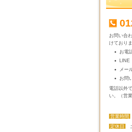
01
お問い合
けており
お電
LINE
メー
お問
電話以外
い。（営
営業時間
定休日
土