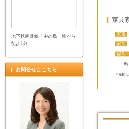
家具
家電
地下鉄南北線「中の島」駅から
徒歩1分
家具
寝具
敷
お問合せはこちら
※布団