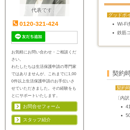
代表です。
グッドポ
0120-321-424
Wi-F
鉄筋
お気軽にお問い合わせ・ご相談くだ
さい。
わたしたちは生活保護申請の専門家
契約
ではありませんが、これまでに1,00
0件以上生活保護申請のお手伝いさ
契約
せていただきました。その経験をも
とにサポートいたします。
〔内訳
お問合せフォーム
4
5
スタッフ紹介