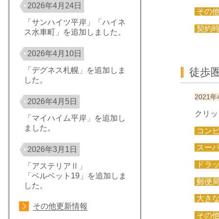
2026年4月24日
その
「サンハイツ平岸」「ハイネ
契約
ス水車町」を追加しました。
2026年4月10日
徒歩
「デグネス札幌」を追加しま
した。
2021年
2026年4月5日
クリッ
「マイハイム平岸」を追加し
ました。
コン
スー
2026年3月1日
ドラ
「アステリアⅡ」
「ベルベット19」を追加しま
郵便
した。
大き
その他更新情報
その