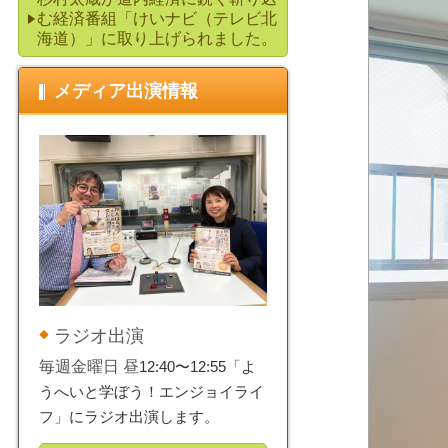
む経済番組「けいナビ（テレビ北
海道）」に取り上げられました。
メディア出演情報
ラジオ出演
毎週金曜日 昼
12:40〜12:55「よ
うへいと学ぼう！エンジョイライ
フ」にラジオ出演します。