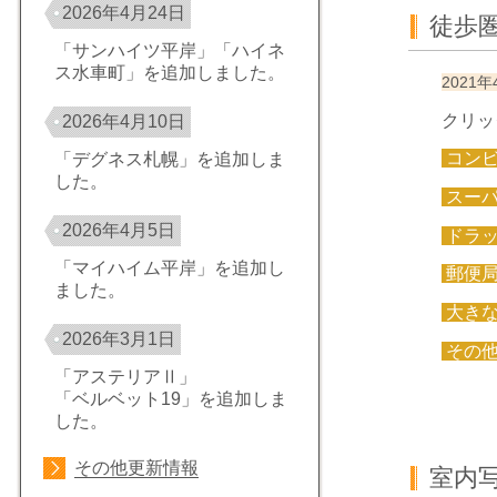
2026年4月24日
徒歩
「サンハイツ平岸」「ハイネ
ス水車町」を追加しました。
2021年
クリッ
2026年4月10日
コン
「デグネス札幌」を追加しま
した。
スー
2026年4月5日
ドラ
「マイハイム平岸」を追加し
郵便
ました。
大き
2026年3月1日
その
「アステリアⅡ」
「ベルベット19」を追加しま
した。
その他更新情報
室内写