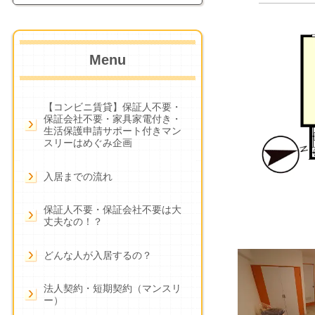
Menu
【コンビニ賃貸】保証人不要・
保証会社不要・家具家電付き・
生活保護申請サポート付きマン
スリーはめぐみ企画
入居までの流れ
保証人不要・保証会社不要は大
丈夫なの！？
どんな人が入居するの？
法人契約・短期契約（マンスリ
ー）