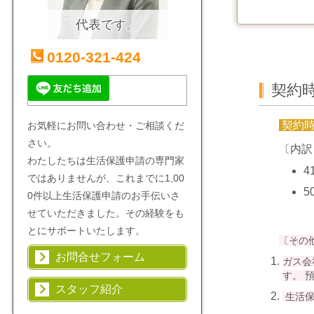
代表です。
0120-321-424
契約
契約
お気軽にお問い合わせ・ご相談くだ
さい。
〔内訳
わたしたちは生活保護申請の専門家
4
ではありませんが、これまでに1,00
5
0件以上生活保護申請のお手伝いさ
せていただきました。その経験をも
とにサポートいたします。
〔その
お問合せフォーム
ガス会
す。 
スタッフ紹介
生活保