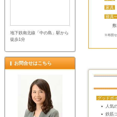
家具
寝具
敷
地下鉄南北線「中の島」駅から
※布団
徒歩1分
お問合せはこちら
グッドポ
人気の
鉄筋