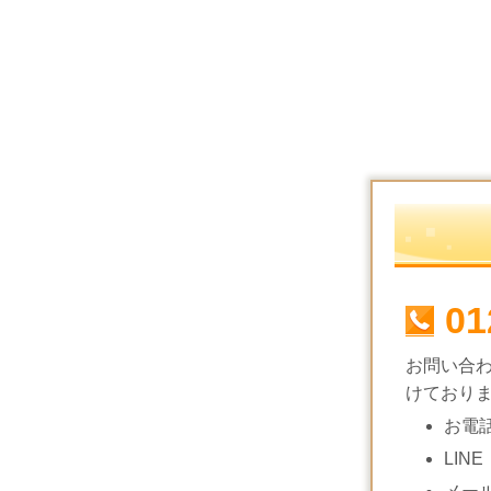
01
お問い合
けており
お電
LINE