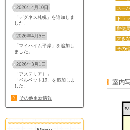
2026年4月10日
スー
「デグネス札幌」を追加しま
ドラ
した。
郵便
2026年4月5日
大き
「マイハイム平岸」を追加し
その
ました。
2026年3月1日
「アステリアⅡ」
「ベルベット19」を追加しま
室内
した。
その他更新情報