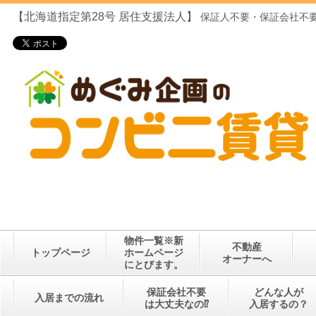
【北海道指定第28号
居住支援法人】
保証人不要・保証会社不要
物件一覧※新
不動産
トップページ
ホームページ
オーナーへ
にとびます。
保証会社不要
どんな人が
入居までの流れ
は大丈夫なの⁉
入居するの？