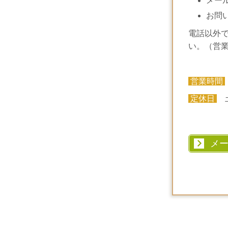
メー
お問
電話以外
い。（営
営業時間
定休日
土
メ