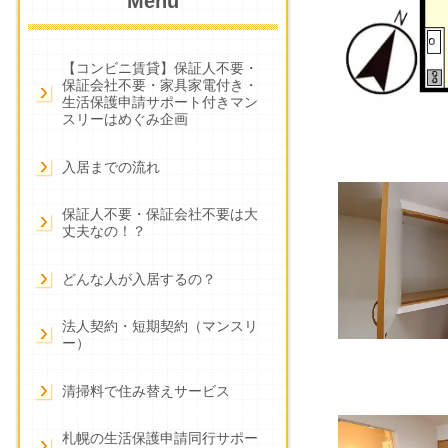
Menu
【コンビニ賃貸】保証人不要・
保証会社不要・家具家電付き・
生活保護申請サポート付きマン
スリーはめぐみ企画
入居までの流れ
保証人不要・保証会社不要は大
丈夫なの！？
どんな人が入居するの？
法人契約・短期契約（マンスリ
ー）
清掃料で住み替えサービス
札幌の生活保護申請同行サポー