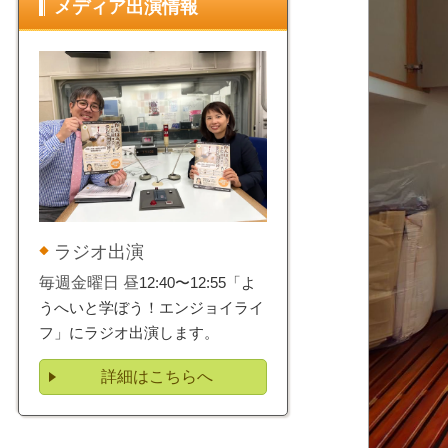
メディア出演情報
ラジオ出演
毎週金曜日 昼
12:40〜12:55「よ
うへいと学ぼう！エンジョイライ
フ」にラジオ出演します。
詳細はこちらへ