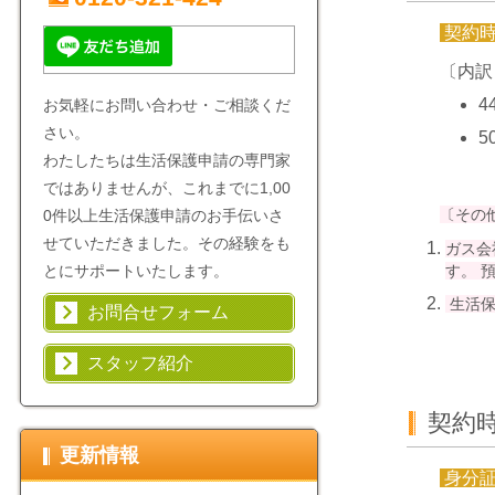
契約
〔内訳
4
お気軽にお問い合わせ・ご相談くだ
さい。
5
わたしたちは生活保護申請の専門家
ではありませんが、これまでに1,00
〔その
0件以上生活保護申請のお手伝いさ
せていただきました。その経験をも
ガス会
す。 
とにサポートいたします。
生活保
お問合せフォーム
スタッフ紹介
契約
更新情報
身分