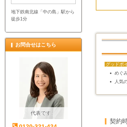
地下鉄南北線「中の島」駅から
徒歩1分
お問合せはこちら
グッドポ
めぐ
人気
代表です。
契約
0120-321-424