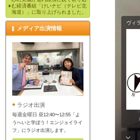
む経済番組「けいナビ（テレビ北
海道）」に取り上げられました。
メディア出演情報
ラジオ出演
毎週金曜日 昼
12:40〜12:55「よ
うへいと学ぼう！エンジョイライ
フ」にラジオ出演します。