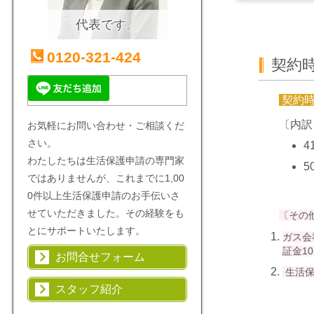
代表です。
0120-321-424
契約
契約
〔内訳
お気軽にお問い合わせ・ご相談くだ
さい。
4
わたしたちは生活保護申請の専門家
5
ではありませんが、これまでに1,00
0件以上生活保護申請のお手伝いさ
せていただきました。その経験をも
〔その
とにサポートいたします。
ガス会
証金1
お問合せフォーム
生活保
スタッフ紹介