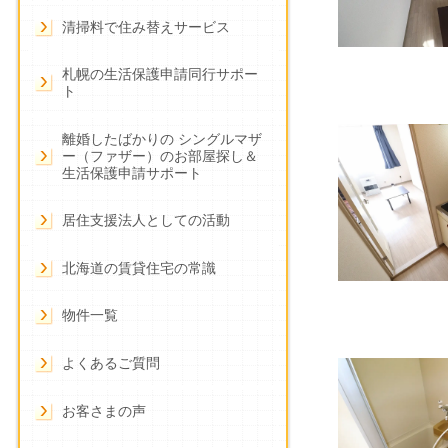
清掃料で住み替えサービス
札幌の生活保護申請同行サポー
ト
離婚したばかりの シングルマザ
ー（ファザー）のお部屋探し＆
生活保護申請サポート
居住支援法人としての活動
北海道の賃貸住宅の常識
物件一覧
よくあるご質問
お客さまの声