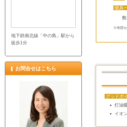
寝具
敷
※布団
地下鉄南北線「中の島」駅から
徒歩1分
お問合せはこちら
グッドポ
灯油
イオ