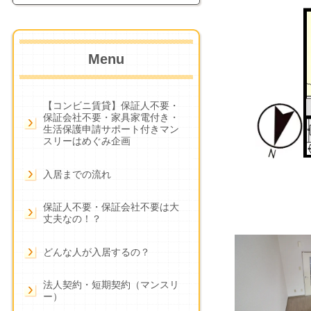
Menu
【コンビニ賃貸】保証人不要・
保証会社不要・家具家電付き・
生活保護申請サポート付きマン
スリーはめぐみ企画
入居までの流れ
保証人不要・保証会社不要は大
丈夫なの！？
どんな人が入居するの？
法人契約・短期契約（マンスリ
ー）