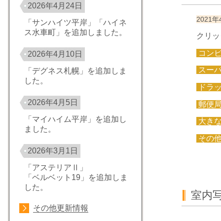
2026年4月24日
2021年
「サンハイツ平岸」「ハイネ
ス水車町」を追加しました。
クリッ
コン
2026年4月10日
スー
「デグネス札幌」を追加しま
した。
ドラ
2026年4月5日
郵便
「マイハイム平岸」を追加し
大き
ました。
その
2026年3月1日
「アステリアⅡ」
「ベルベット19」を追加しま
した。
室内
その他更新情報